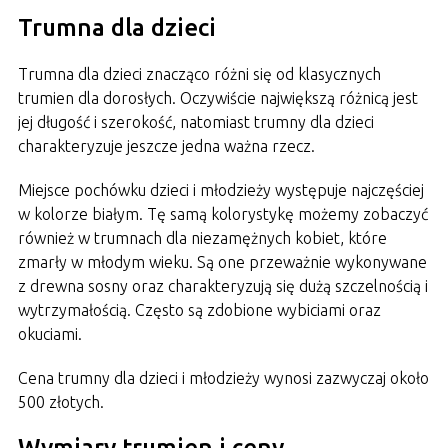
Trumna dla dzieci
Trumna dla dzieci znacząco różni się od klasycznych
trumien dla dorosłych. Oczywiście największą różnicą jest
jej długość i szerokość, natomiast trumny dla dzieci
charakteryzuje jeszcze jedna ważna rzecz.
Miejsce pochówku dzieci i młodzieży występuje najczęściej
w kolorze białym. Tę samą kolorystykę możemy zobaczyć
również w trumnach dla niezamężnych kobiet, które
zmarły w młodym wieku. Są one przeważnie wykonywane
z drewna sosny oraz charakteryzują się dużą szczelnością i
wytrzymałością. Często są zdobione wybiciami oraz
okuciami.
Cena trumny dla dzieci i młodzieży wynosi zazwyczaj około
500 złotych.
Wymiary trumien i ceny