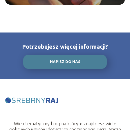
Potrzebujesz więcej informacji?
NAPISZ DO NAS
Wielotematyczny blog na którym znajdziesz wiele
ciekawych wpisów dotyczące codziennego życia. Nasze