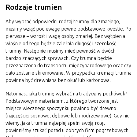
Rodzaje trumien
Aby wybrać odpowiedni rodzaj trumny dla zmarłego,
musimy wziąć pod uwagę pewne podstawowe kwestie. Po
pierwsze – wzrost i wagę osoby zmarłej. Bez wątpienia
właśnie od tego będzie zależała długość i szerokość
trumny. Następnie musimy mieć pewność w dwóch
bardzo znaczących sprawach. Czy trumna będzie
przeznaczona do transportu międzynarodowego oraz czy
ciało zostanie skremowane. W przypadku kremacji trumna
powinna być drewniana bez okuć lub kartonowa.
Natomiast jaką trumnę wybrać na tradycyjny pochówek?
Podstawowym materiałem, z którego tworzone jest
miejsce wiecznego spoczynku powinno być drewno
(najczęściej sosnowe, dębowe lub modrzewiowe). Gdy nie
wiemy, jaka trumna najlepiej spełni swoją rolę,
powinniśmy szukać porad u dobrych firm pogrzebowych.