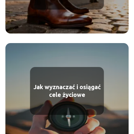
Jak wyznaczać i osiągać
cele życiowe