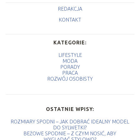
REDAKCJA
KONTAKT
KATEGORIE:
LIFESTYLE
MODA
PORADY
PRACA
ROZWÓJ OSOBISTY
OSTATNIE WPISY:
ROZMIARY SPODNI – JAK DOBRAĆ IDEALNY MODEL
DO SYLWETKI?
BEŻOWE SPODNIE – Z CZYM NOSIĆ, ABY
WYGLĄDAĆ STYLOWO?