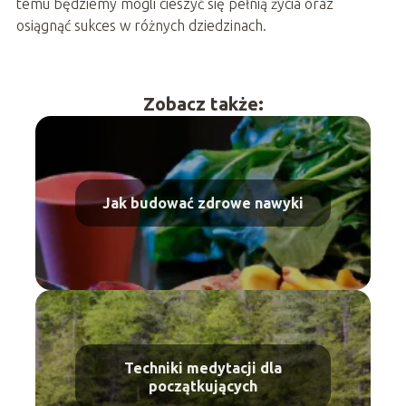
temu będziemy mogli cieszyć się pełnią życia oraz
osiągnąć sukces w różnych dziedzinach.
Zobacz także:
Jak budować zdrowe nawyki
Techniki medytacji dla
początkujących